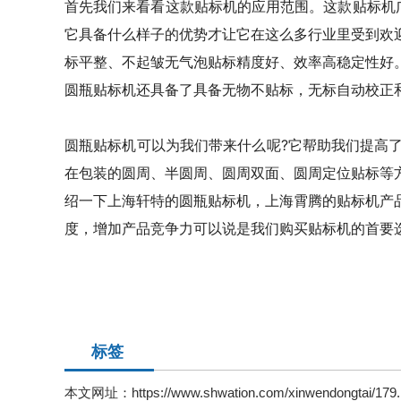
首先我们来看看这款贴标机的应用范围。这款贴标机广
它具备什么样子的优势才让它在这么多行业里受到欢迎
标平整、不起皱无气泡贴标精度好、效率高稳定性好
圆瓶贴标机还具备了具备无物不贴标，无标自动校正
圆瓶贴标机可以为我们带来什么呢?它帮助我们提高
在包装的圆周、半圆周、圆周双面、圆周定位贴标等
绍一下上海轩特的圆瓶贴标机，上海霄腾的贴标机产
度，增加产品竞争力可以说是我们购买贴标机的首要
标签
本文网址：
https://www.shwation.com/xinwendongtai/179.