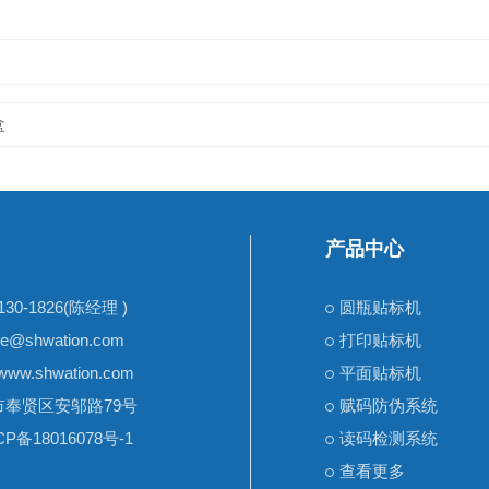
盒
产品中心
30-1826(陈经理 )
圆瓶贴标机
e@shwation.com
打印贴标机
www.shwation.com
平面贴标机
奉贤区安邬路79号
赋码防伪系统
CP备18016078号-1
读码检测系统
查看更多