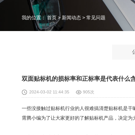
我的位置：
首页
>
新闻动态
>
常见问题
双面贴标机的损标率和正标率是代表什么
2024-03-02 11:44:35
905次
一些没接触过贴标机行业的人很难搞清楚贴标机是干
霄腾小编为了让大家更好的了解贴标机产品，决定为