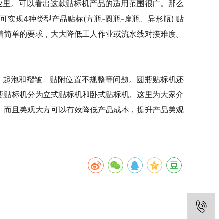
行业里。可以看出这款贴标机产品的适用范围很广。那么
现4种类型产品贴标(方瓶-圆瓶-扁瓶、异形瓶);贴
着简单的要求，大大降低工人作业或流水线对接难度。
、起泡和褶皱、贴附位置不规整等问题。圆瓶贴标机还
瓶贴标机分为立式贴标机和卧式贴标机。这里为大家介
，而且美观大方可以有效降低产品成本，提升产品美观