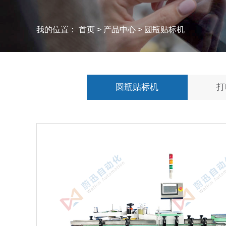
我的位置：
首页
>
产品中心
>
圆瓶贴标机
圆瓶贴标机
打